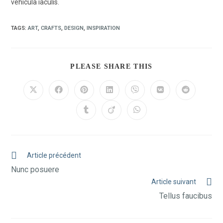
vehicula iaculis.
TAGS:
ART
,
CRAFTS
,
DESIGN
,
INSPIRATION
PLEASE SHARE THIS
Article précédent
Nunc posuere
Article suivant
Tellus faucibus