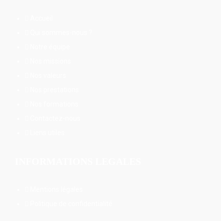
Accueil
Qui sommes-nous ?
Notre équipe
Nos missions
Nos valeurs
Nos prestations
Nos formations
Contactez-nous
Liens utiles
INFORMATIONS LEGALES
Mentions légales
Politique de confidentialité