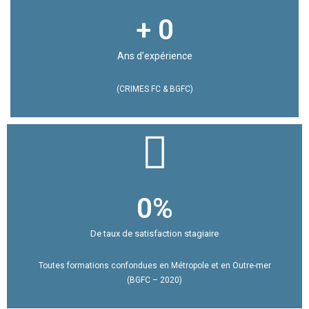
+ 
0
Ans d’expérience
(CRIMES FC & BGFC)
0
%
De taux de satisfaction stagiaire
Toutes formations confondues en Métropole et en Outre-mer
(BGFC – 2020)