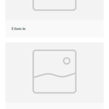
Etiam in