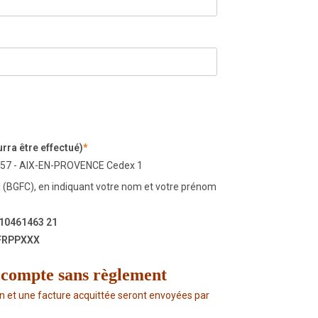
rra être effectué)
*
90057 - AIX-EN-PROVENCE Cedex 1
 (BGFC), en indiquant votre nom et votre prénom
 10461463 21
AFRPPXXX
n compte sans règlement
on et une facture acquittée seront envoyées par