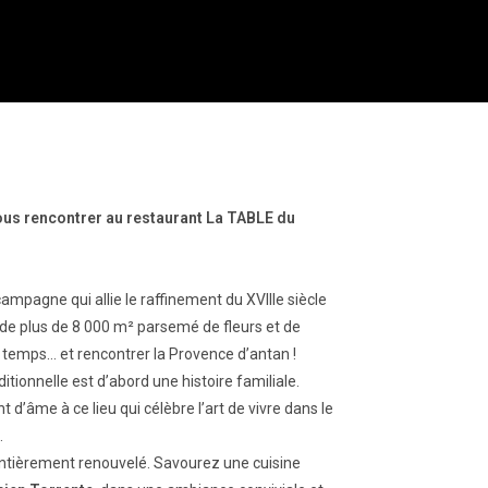
 vous rencontrer au restaurant La TABLE du
mpagne qui allie le raffinement du XVIIIe siècle
de plus de 8 000 m² parsemé de fleurs et de
 temps… et rencontrer la Provence d’antan !
itionnelle est d’abord une histoire familiale.
’âme à ce lieu qui célèbre l’art de vivre dans le
.
entièrement renouvelé. Savourez une cuisine