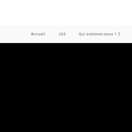
Accueil
JGS
Qui sommes-nous ?