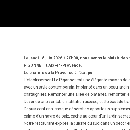
Le jeudi 18 juin 2026 à 20h00, nous avons le plaisir de
PIGONNET à Aix-en-Provence.
Le charme de la Provence à l’état pur
L'établissement Le Pigonnet est une élégante maison de ca
avec un style contemporain. Implanté dans un beau jardin 
châtaigniers. Remonter une allée de platanes, remonter le
Devenue une véritable institution aixoise, cette bastide trad
Depuis cent ans, chaque génération apporte un supplément d
calme d’un havre de paix, caché au cœur d’un jardin secret
Notre restaurant explore la cuisine du sud dans un décor 