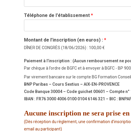
e
Téléphone de l'établissement
*
Montant de l’inscription (en euros) :
*
DÎNER DE CONGRÈS (18/06/2026) :
100,00 €
Paiement à l’inscription : (Aucun remboursement ne pou
Par chèque à l’ordre de BGFC et à envoyer à BGFC - BP 
Par virement bancaire sur le compte BG Formation Conseil
BNP Paribas – Cours Sextius – AIX-EN-PROVENCE
Code Banque 30004 – Code guichet 00601 – Compte n°
IBAN : FR76 3000 4006 0100 0104 6146 321 – BIC : BNP
Aucune inscription ne sera prise e
(Dès réception du règlement, une confirmation d’inscripti
email au participant)