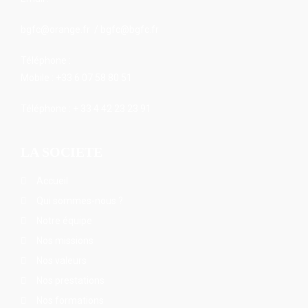
bgfc@orange.fr / bgfc@bgfc.fr
Téléphone :
Mobile : +33 6 07 58 80 51
Téléphone : + 33 4 42 23 23 91
LA SOCIETE
Accueil
Qui sommes-nous ?
Notre équipe
Nos missions
Nos valeurs
Nos prestations
Nos formations