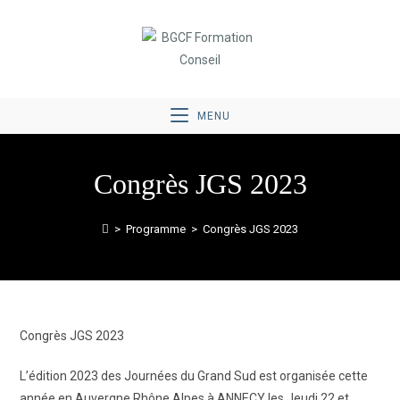
MENU
Congrès JGS 2023
>
Programme
>
Congrès JGS 2023
Congrès JGS 2023
L’édition 2023 des Journées du Grand Sud est organisée cette
année en Auvergne Rhône Alpes à ANNECY les Jeudi 22 et